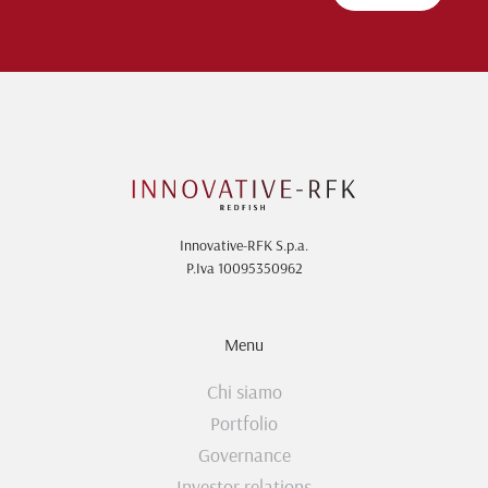
Innovative-RFK S.p.a.
P.Iva 10095350962
Menu
Chi siamo
Portfolio
Governance
Investor relations